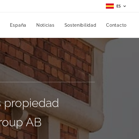
ES
España
Noticias
Sostenibilidad
Contacto
s propiedad
Group AB