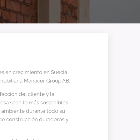
es en crecimiento en Suecia
mobiliaria Manacor Group AB.
facción del cliente y la
resa sean lo más sostenibles
o ambiente durante todo su
 de construcción duraderos y