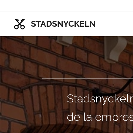
STADSNYCKELN
Stadsnyckeln
de la empre