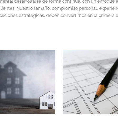
ental desarrollarse de forma continua, con un enfoque es
clientes. Nuestro tamaño, compromiso personal, experienc
icaciones estratégicas, deben convertirnos en la primera e