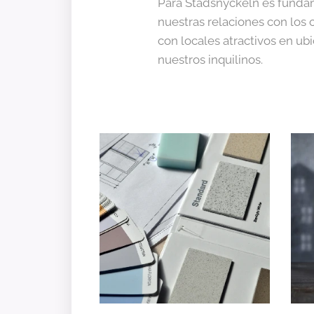
Para Stadsnyckeln es fundam
nuestras relaciones con los 
con locales atractivos en ub
nuestros inquilinos.