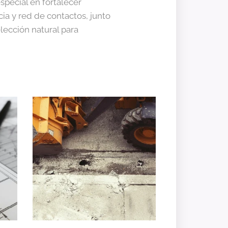
pecial en fortalecer
ia y red de contactos, junto
lección natural para