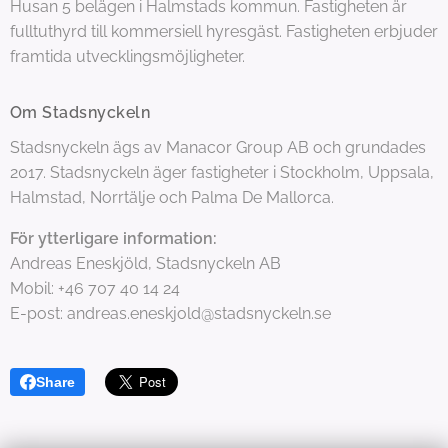
Husan 5 belägen i Halmstads kommun. Fastigheten är
fulltuthyrd till kommersiell hyresgäst. Fastigheten erbjuder
framtida utvecklingsmöjligheter.
Om Stadsnyckeln
Stadsnyckeln ägs av Manacor Group AB och grundades
2017. Stadsnyckeln äger fastigheter i Stockholm, Uppsala,
Halmstad, Norrtälje och Palma De Mallorca.
För ytterligare information:
Andreas Eneskjöld, Stadsnyckeln AB
Mobil: +46 707 40 14 24
E-post: andreas.eneskjold@stadsnyckeln.se
Share