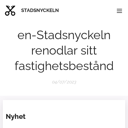
STADSNYCKELN
en-Stadsnyckeln
renodlar sitt
fastighetsbestånd
04/07/2023
Nyhet