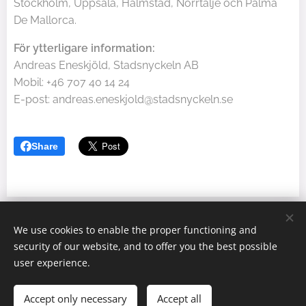
Stockholm, Uppsala, Halmstad, Norrtälje och Palma
De Mallorca.
För ytterligare information:
Andreas Eneskjöld, Stadsnyckeln AB
Mobil: +46 707 40 14 24
E-post: andreas.eneskjold@stadsnyckeln.se
Share
We use cookies to enable the proper functioning and
© 2025 Stadsnyckeln AB All rights reserved.
security of our website, and to offer you the best possible
Cookies
user experience.
Languages
Accept only necessary
Accept all
Svenska
English
Español