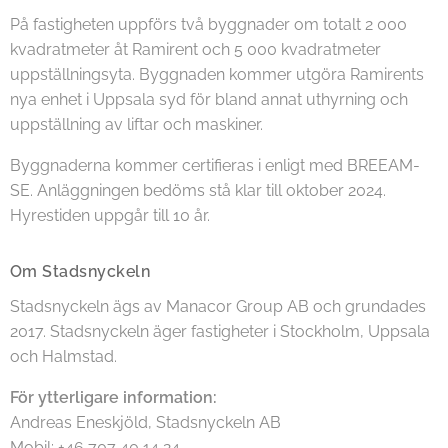
På fastigheten uppförs två byggnader om totalt 2 000
kvadratmeter åt Ramirent och 5 000 kvadratmeter
uppställningsyta. Byggnaden kommer utgöra Ramirents
nya enhet i Uppsala syd för bland annat uthyrning och
uppställning av liftar och maskiner.
Byggnaderna kommer certifieras i enligt med BREEAM-
SE. Anläggningen bedöms stå klar till oktober 2024.
Hyrestiden uppgår till 10 år.
Om Stadsnyckeln
Stadsnyckeln ägs av Manacor Group AB och grundades
2017. Stadsnyckeln äger fastigheter i Stockholm, Uppsala
och Halmstad.
För ytterligare information:
Andreas Eneskjöld, Stadsnyckeln AB
Mobil: +46 707 40 14 24