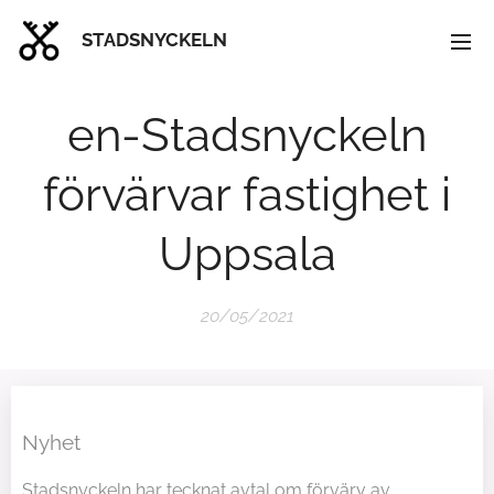
STADSNYCKELN
en-Stadsnyckeln
förvärvar fastighet i
Uppsala
20/05/2021
Nyhet
Stadsnyckeln har tecknat avtal om förvärv av