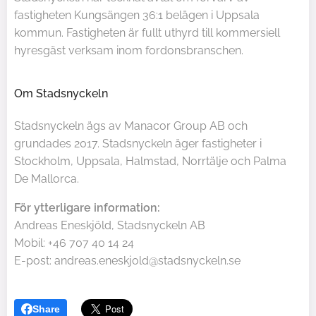
fastigheten Kungsängen 36:1 belägen i Uppsala
kommun. Fastigheten är fullt uthyrd till kommersiell
hyresgäst verksam inom fordonsbranschen.
Om Stadsnyckeln
Stadsnyckeln ägs av Manacor Group AB och
grundades 2017. Stadsnyckeln äger fastigheter i
Stockholm, Uppsala, Halmstad, Norrtälje och Palma
De Mallorca.
För ytterligare information:
Andreas Eneskjöld, Stadsnyckeln AB
Mobil: +46 707 40 14 24
E-post: andreas.eneskjold@stadsnyckeln.se
Share